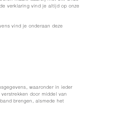
 verklaring vind je altijd op onze
vens vind je onderaan deze
nsgegevens, waaronder in ieder
 verstrekken door middel van
erband brengen, alsmede het