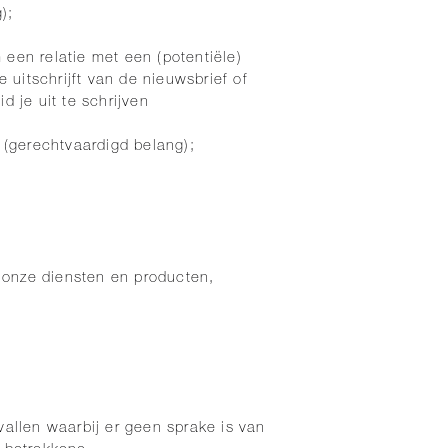
);
 een relatie met een (potentiële)
 uitschrijft van de nieuwsbrief of
d je uit te schrijven
 (gerechtvaardigd belang);
 onze diensten en producten,
allen waarbij er geen sprake is van