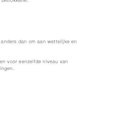
 betrokkene.
 anders dan om aan wettelijke en
gen voor eenzelfde niveau van
kingen.