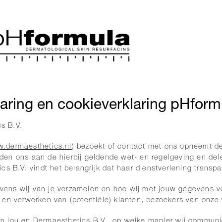
laring en cookieverklaring pHform
s B.V.
.dermaesthetics.nl
) bezoekt of contact met ons opneemt 
en ons aan de hierbij geldende wet- en regelgeving en del
s B.V. vindt het belangrijk dat haar dienstverlening transpa
egevens wij van je verzamelen en hoe wij met jouw gegevens 
 en verwerken van (potentiële) klanten, bezoekers van onze
ssen jou en Dermaesthetics B.V., op welke manier wij communi