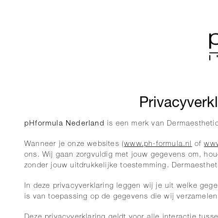
Privacyverk
pHformula Nederland
is een merk van Dermaesthetic
Wanneer je onze websites (
www.ph-formula.nl
of
www
ons. Wij gaan zorgvuldig met jouw gegevens om, houd
zonder jouw uitdrukkelijke toestemming. Dermaesthetic
In deze privacyverklaring leggen wij je uit welke g
is van toepassing op de gegevens die wij verzamelen
Deze privacyverklaring geldt voor alle interactie tu