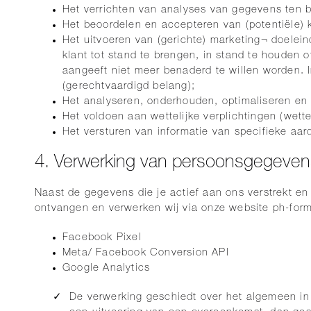
Het verrichten van analyses van gegevens ten b
Het beoordelen en accepteren van (potentiële) 
Het uitvoeren van (gerichte) marketing¬ doelein
klant tot stand te brengen, in stand te houden o
aangeeft niet meer benaderd te willen worden. In
(gerechtvaardigd belang);
Het analyseren, onderhouden, optimaliseren en 
Het voldoen aan wettelijke verplichtingen (wettel
Het versturen van informatie van specifieke aar
4. Verwerking van persoonsgegeven
Naast de gegevens die je actief aan ons verstrekt e
ontvangen en verwerken wij via onze website ph-for
Facebook Pixel
Meta/ Facebook Conversion API
Google Analytics
De verwerking geschiedt over het algemeen in 