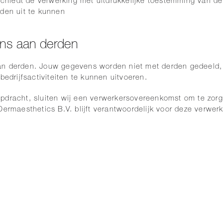
chiedt de verwerking met uitdrukkelijke toestemming van de
den uit te kunnen
ens aan derden
an derden. Jouw gegevens worden niet met derden gedeeld,
bedrijfsactiviteiten te kunnen uitvoeren.
pdracht, sluiten wij een verwerkersovereenkomst om te zor
ermaesthetics B.V. blijft verantwoordelijk voor deze verwer