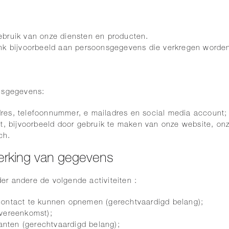
ebruik van onze diensten en producten.
enk bijvoorbeeld aan persoonsgegevens die verkregen worden
onsgegevens:
res, telefoonnummer, e mailadres en social media account;
kt, bijvoorbeeld door gebruik te maken van onze website, on
ch.
erking van gegevens
r andere de volgende activiteiten :
contact te kunnen opnemen (gerechtvaardigd belang);
overeenkomst);
lanten (gerechtvaardigd belang);