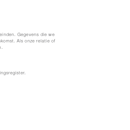
leinden. Gegevens die we
komst. Als onze relatie of
n.
ngsregister.