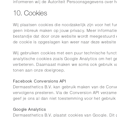
informeren wij de Autoriteit Persoonsgegevens over h
10. Cookies
Wij plaatsen cookies die noodzakelijk zijn voor het f
geen inbreuk maken op jouw privacy. Meer informatie
bestandje dat door onze website wordt meegestuurd e
de cookie is opgeslagen kan weer naar deze website
Wij gebruiken cookies met een puur technische functi
analytische cookies zoals Google Analytics om het 
verbeteren. Daarnaast maken we soms ook gebruik van
tonen aan onze doelgroep.
Facebook Conversions API
Dermaesthetics B.V. kan gebruik maken van de Conve
vervolgens presteren. Via de Conversion API verzame
geef je ons al dan niet toestemming voor het gebrui
Google Analytics
Dermaesthetics B.V. plaatst cookies van Google. Dit 