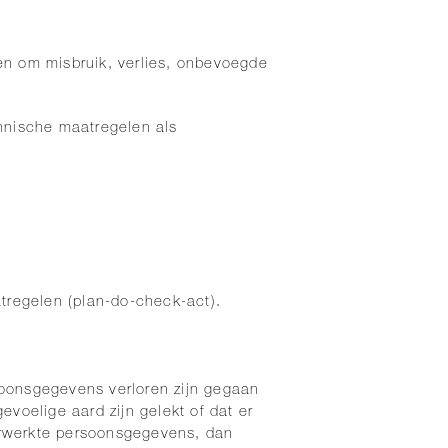
n om misbruik, verlies, onbevoegde
hnische maatregelen als
atregelen (plan-do-check-act).
soonsgegevens verloren zijn gegaan
evoelige aard zijn gelekt of dat er
erwerkte persoonsgegevens, dan