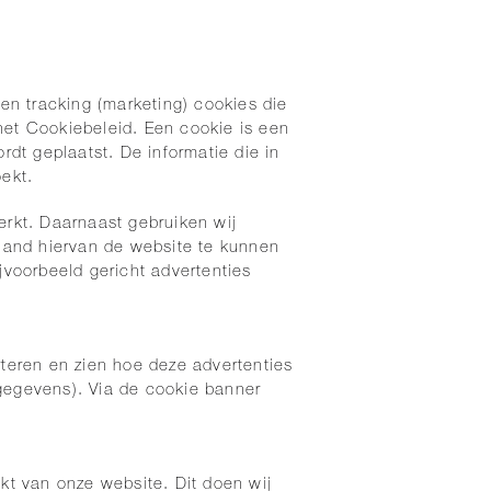
 en tracking (marketing) cookies die
het Cookiebeleid. Een cookie is een
dt geplaatst. De informatie die in
ekt.
erkt. Daarnaast gebruiken wij
hand hiervan de website te kunnen
voorbeeld gericht advertenties
teren en zien hoe deze advertenties
gegevens). Via de cookie banner
kt van onze website. Dit doen wij