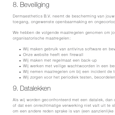
8. Beveiliging
Dermaesthetics B.V. neemt de bescherming van jouw
toegang, ongewenste openbaarmaking en ongeoorloof
We hebben de volgende maatregelen genomen om jouw
organisatorische maatregelen:
Wij maken gebruik van antivirus software en bev
Onze website heeft een firewall
Wij maken met regelmaat een back-up
Wij werken met veilige wachtwoorden in een b
Wij nemen maatregelen om bij een incident de 
Wij zorgen voor het periodiek testen, beoordele
9. Datalekken
Als wij worden geconfronteerd met een datalek, dan 
of dat een onrechtmatige verwerking niet valt uit te s
om een andere reden sprake is van (een aanzienlijk