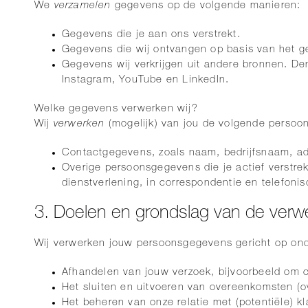
We
verzamelen
gegevens op de volgende manieren:
Gegevens die je aan ons verstrekt.
Gegevens die wij ontvangen op basis van het g
Gegevens wij verkrijgen uit andere bronnen. D
Instagram, YouTube en LinkedIn.
Welke gegevens verwerken wij?
Wij
verwerken
(mogelijk) van jou de volgende perso
Contactgegevens, zoals naam, bedrijfsnaam, ad
Overige persoonsgegevens die je actief verstre
dienstverlening, in correspondentie en telefonis
3. Doelen en grondslag van de verw
Wij verwerken jouw persoonsgegevens gericht op onde
Afhandelen van jouw verzoek, bijvoorbeeld om 
Het sluiten en uitvoeren van overeenkomsten (
Het beheren van onze relatie met (potentiële) k