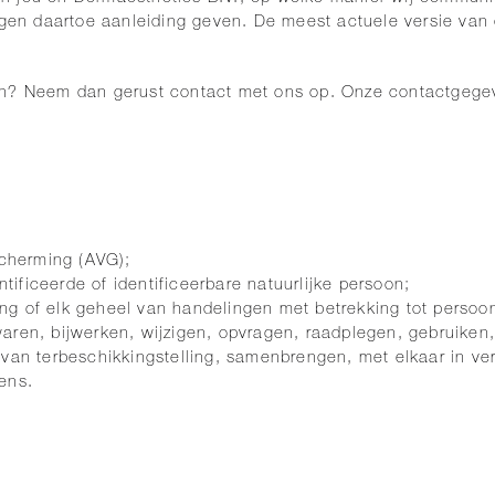
gen daartoe aanleiding geven. De meest actuele versie van de
en? Neem dan gerust contact met ons op. Onze contactgege
cherming (AVG);
ficeerde of identificeerbare natuurlijke persoon;
ng of elk geheel van handelingen met betrekking tot persoo
aren, bijwerken, wijzigen, opvragen, raadplegen, gebruiken,
 van terbeschikkingstelling, samenbrengen, met elkaar in v
ens.