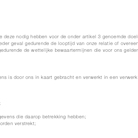
e deze nodig hebben voor de onder artikel 3 genoemde doe
der geval gedurende de looptijd van onze relatie of overeen
edurende de wettelijke bewaartermijnen die voor ons gelde
 is door ons in kaart gebracht en verwerkt in een verwerki
;
gevens die daarop betrekking hebben;
rden verstrekt;