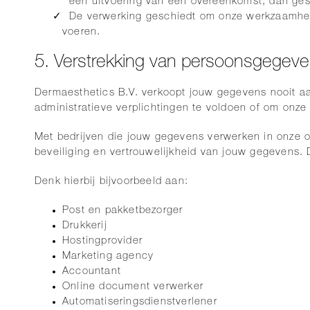
een uitvoering van een overeenkomst, dan ges
De verwerking geschiedt om onze werkzaamhe
voeren.
5. Verstrekking van persoonsgegev
Dermaesthetics B.V. verkoopt jouw gegevens nooit a
administratieve verplichtingen te voldoen of om onze 
Met bedrijven die jouw gegevens verwerken in onze o
beveiliging en vertrouwelijkheid van jouw gegevens. D
Denk hierbij bijvoorbeeld aan:
Post en pakketbezorger
Drukkerij
Hostingprovider
Marketing agency
Accountant
Online document verwerker
Automatiseringsdienstverlener