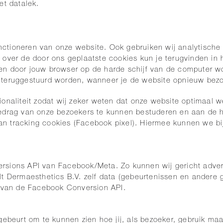
et datalek.
unctioneren van onze website. Ook gebruiken wij analytische
 over de door ons geplaatste cookies kun je terugvinden in 
n door jouw browser op de harde schijf van de computer wor
 teruggestuurd worden, wanneer je de website opnieuw bezo
onaliteit zodat wij zeker weten dat onze website optimaal w
gedrag van onze bezoekers te kunnen bestuderen en aan de 
 tracking cookies (Facebook pixel). Hiermee kunnen we bij
rsions API van Facebook/Meta. Zo kunnen wij gericht adver
lt Dermaesthetics B.V. zelf data (gebeurtenissen en andere 
k van de Facebook Conversion API.
gebeurt om te kunnen zien hoe jij, als bezoeker, gebruik maa