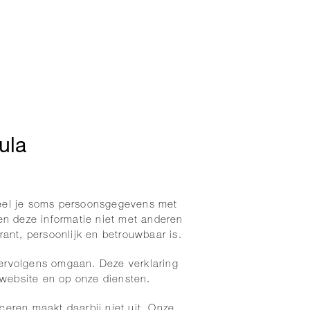
ula
deel je soms persoonsgegevens met
en deze informatie niet met anderen
rant, persoonlijk en betrouwbaar is.
vervolgens omgaan. Deze verklaring
 website en op onze diensten.
ceren maakt daarbij niet uit. Onze