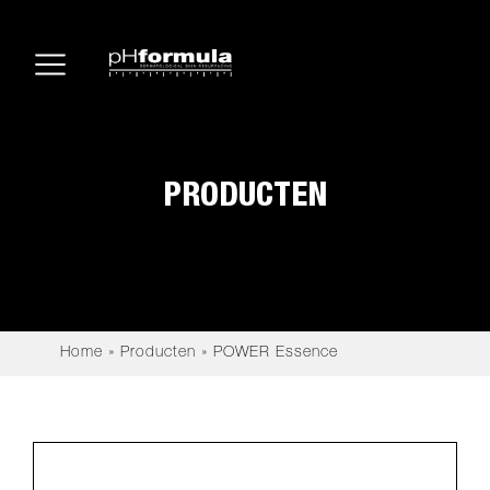
PRODUCTEN
Home
»
Producten
»
POWER Essence