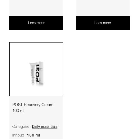
geïrriteerde ...
met het Pro-Def...
Lees meer
Lees meer
POST Recovery Cream
100 ml
Daily essentials
Categorie:
100 ml
Inhoud: