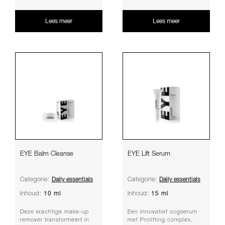
Lees meer
Lees meer
EYE Balm Cleanse
EYE Lift Serum
Daily essentials
Daily essentials
Categorie:
Categorie:
10 ml
15 ml
Inhoud:
Inhoud:
Deze krachtige make-up
Een innovatief oogserum
remover transformeert in
met Prolifting complex,