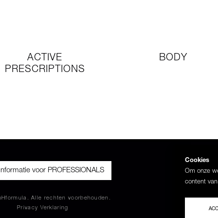
ACTIVE
BODY
PRESCRIPTIONS
Cookies
informatie voor PROFESSIONALS
Om onze web
content van
Hformula. Alle rechten voorbehouden.
Privacy Verklaring
AC