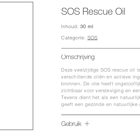
SOS Rescue Oil
Inhoud:
30 ml
Categorie:
SOS
Omschrijving
Deze veelzijdige SOS rescue oil 
verschillende oliën en actieve in
bronnen. De olie heeft ongelooflij
zichtbaar voor versteviging en ee
Tevens dient het als een natuurli
geeft een gezonde en natuurlijke 
Gebruik