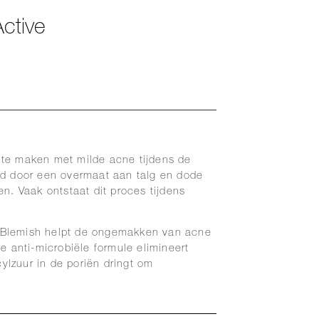
ctive
 te maken met milde acne tijdens de
rd door een overmaat aan talg en dode
en. Vaak ontstaat dit proces tijdens
 Blemish helpt de ongemakken van acne
e anti-microbiële formule elimineert
cylzuur in de poriën dringt om