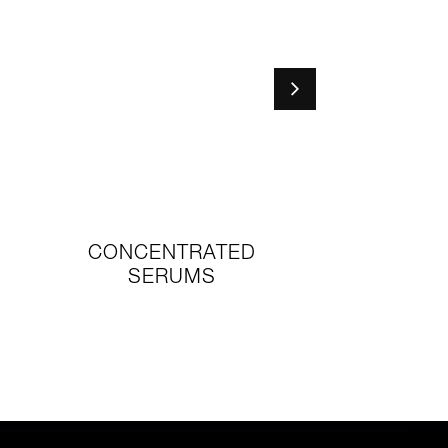
CONCENTRATED
DAILY ESS
SERUMS